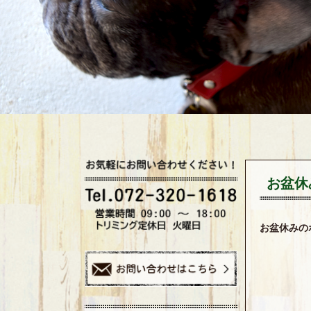
お盆休
お盆休み