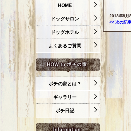
HOME
2018年8月8
ドッグサロン
<< 次の記
ドッグホテル
よくあるご質問
ポチの家とは？
ギャラリー
ポチ日記