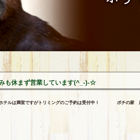
みも休まず営業しています(^_-)-☆
のホテルは満室ですがトリミングのご予約は受付中！ ポチの家 